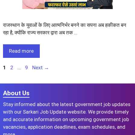
राजस्थान के युवाओं के लिए आत्मनिर्भर बनने का सपना अब हकीकत बन
रहा है, क्योंकि राज्य सरकार द्वारा अब तक …
Read more
Page
Page
Page
1
2
…
9
Next
→
About Us
Stay informed about the latest government job updates
with our Sarkari Job Update website. We provide timely
and accurate information on upcoming government job
vacancies, application deadlines, exam schedules, and
more.