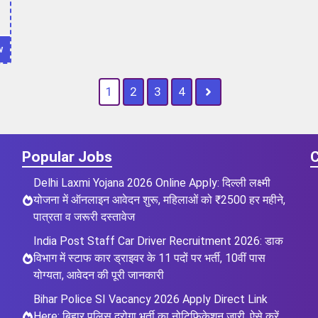
w
1
2
3
4
Popular Jobs
C
Delhi Laxmi Yojana 2026 Online Apply: दिल्ली लक्ष्मी
योजना में ऑनलाइन आवेदन शुरू, महिलाओं को ₹2500 हर महीने,
पात्रता व जरूरी दस्तावेज
India Post Staff Car Driver Recruitment 2026: डाक
विभाग में स्टाफ कार ड्राइवर के 11 पदों पर भर्ती, 10वीं पास
योग्यता, आवेदन की पूरी जानकारी
Bihar Police SI Vacancy 2026 Apply Direct Link
Here: बिहार पुलिस दरोगा भर्ती का नोटिफिकेशन जारी, ऐसे करें