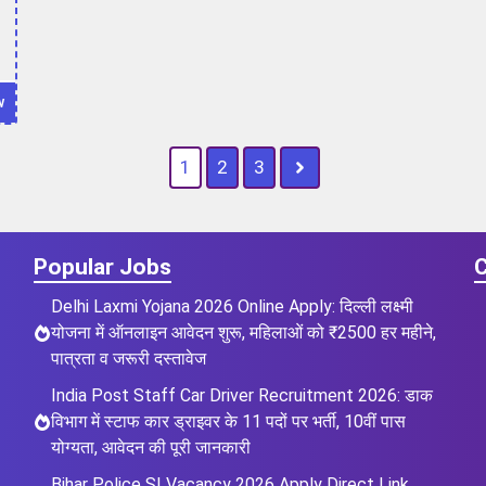
w
1
2
3
Popular Jobs
C
Delhi Laxmi Yojana 2026 Online Apply: दिल्ली लक्ष्मी
योजना में ऑनलाइन आवेदन शुरू, महिलाओं को ₹2500 हर महीने,
पात्रता व जरूरी दस्तावेज
India Post Staff Car Driver Recruitment 2026: डाक
विभाग में स्टाफ कार ड्राइवर के 11 पदों पर भर्ती, 10वीं पास
योग्यता, आवेदन की पूरी जानकारी
Bihar Police SI Vacancy 2026 Apply Direct Link