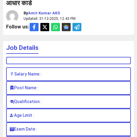
आधार कार्ड
By
Amit Kumar AKS
Updated: 31-12-2025, 12.43 PM
Follow us:
Job Details
Salary Name :
Post Name :
Qualification :
Age Limit :
Exam Date :