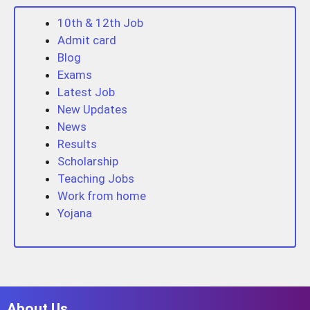
10th & 12th Job
Admit card
Blog
Exams
Latest Job
New Updates
News
Results
Scholarship
Teaching Jobs
Work from home
Yojana
About Us