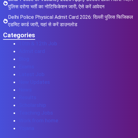
पुलिस दरोगा भर्ती का नोटिफिकेशन जारी, ऐसे करें आवेदन
Delhi Police Physical Admit Card 2026: दिल्ली पुलिस फिजिकल
एडमिट कार्ड जारी, यहां से करें डाउनलोड
Categories
10th & 12th Job
Admit card
Blog
Exams
Latest Job
New Updates
News
Results
Scholarship
Teaching Jobs
Work from home
Yojana