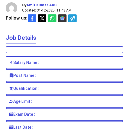
By
Amit Kumar AKS
Updated: 31-12-2025, 11.48 AM
Follow us:
Job Details
Salary Name :
Post Name :
Qualification :
Age Limit :
Exam Date :
Last Date :