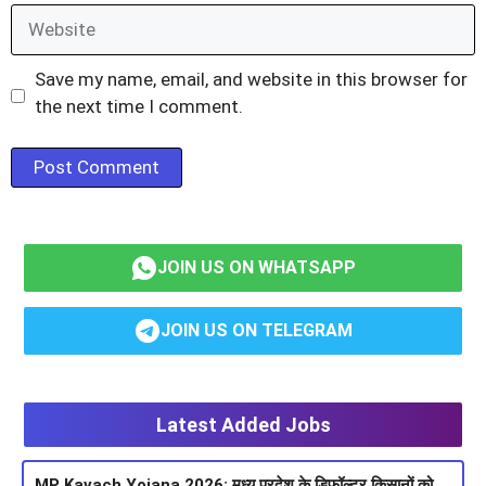
Website
Save my name, email, and website in this browser for
the next time I comment.
JOIN US ON WHATSAPP
JOIN US ON TELEGRAM
Latest Added Jobs
MP Kavach Yojana 2026: मध्य प्रदेश के डिफॉल्टर किसानों को