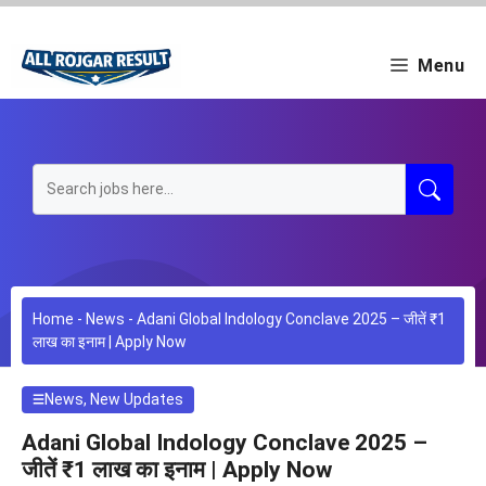
Skip
to
content
Menu
Home
-
News
-
Adani Global Indology Conclave 2025 – जीतें ₹1
लाख का इनाम | Apply Now
News
,
New Updates
Adani Global Indology Conclave 2025 –
जीतें ₹1 लाख का इनाम | Apply Now