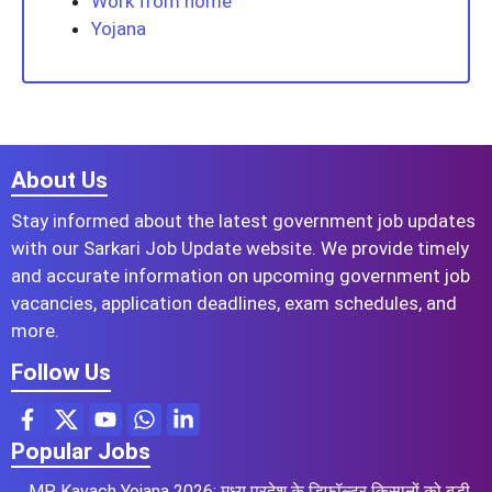
Work from home
Yojana
About Us
Stay informed about the latest government job updates
with our Sarkari Job Update website. We provide timely
and accurate information on upcoming government job
vacancies, application deadlines, exam schedules, and
more.
Follow Us
Popular Jobs
MP Kavach Yojana 2026: मध्य प्रदेश के डिफॉल्टर किसानों को बड़ी