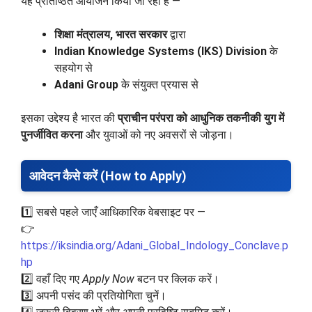
यह प्रतिष्ठित आयोजन किया जा रहा है —
शिक्षा मंत्रालय, भारत सरकार
द्वारा
Indian Knowledge Systems (IKS) Division
के
सहयोग से
Adani Group
के संयुक्त प्रयास से
इसका उद्देश्य है भारत की
प्राचीन परंपरा को आधुनिक तकनीकी युग में
पुनर्जीवित करना
और युवाओं को नए अवसरों से जोड़ना।
आवेदन कैसे करें (How to Apply)
1️⃣ सबसे पहले जाएँ आधिकारिक वेबसाइट पर —
👉
https://iksindia.org/Adani_Global_Indology_Conclave.p
hp
2️⃣ वहाँ दिए गए
Apply Now
बटन पर क्लिक करें।
3️⃣ अपनी पसंद की प्रतियोगिता चुनें।