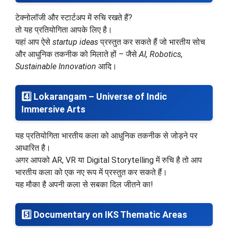
टेक्नोलॉजी और स्टार्टअप में रुचि रखते हैं?
तो यह प्रतियोगिता आपके लिए है।
यहां आप ऐसे
startup ideas
प्रस्तुत कर सकते हैं जो भारतीय सोच
और आधुनिक तकनीक को मिलाते हों – जैसे
AI, Robotics,
Sustainable Innovation
आदि।
4️⃣
Lokarangam – Universe of Indic
Immersive Arts
यह प्रतियोगिता भारतीय कला को आधुनिक तकनीक से जोड़ने पर
आधारित है।
अगर आपको AR, VR या Digital Storytelling में रुचि है तो आप
भारतीय कला को एक नए रूप में प्रस्तुत कर सकते हैं।
यह मौका है अपनी कला से सबका दिल जीतने का!
5️⃣
Documentary on IKS Thematic Areas