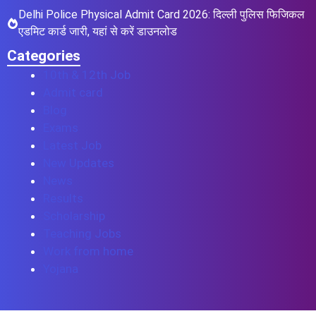
Delhi Police Physical Admit Card 2026: दिल्ली पुलिस फिजिकल
एडमिट कार्ड जारी, यहां से करें डाउनलोड
Categories
10th & 12th Job
Admit card
Blog
Exams
Latest Job
New Updates
News
Results
Scholarship
Teaching Jobs
Work from home
Yojana