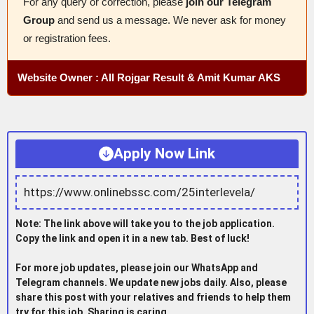
For any query or correction, please
join our Telegram
Group
and send us a message. We never ask for money
or registration fees.
Website Owner : All Rojgar Result & Amit Kumar AKS
Apply Now Link
https://www.onlinebssc.com/25interlevela/
Note: The link above will take you to the job application.
Copy the link and open it in a new tab. Best of luck!
For more job updates, please join our WhatsApp and
Telegram channels. We update new jobs daily. Also, please
share this post with your relatives and friends to help them
try for this job. Sharing is caring.