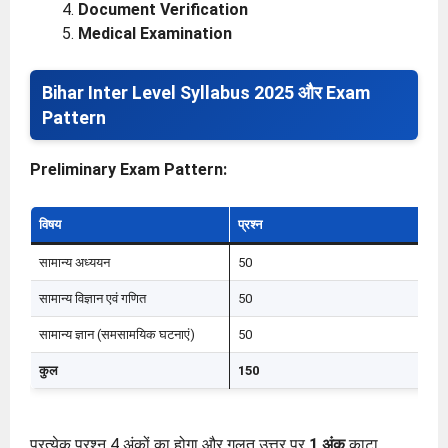
Document Verification
Medical Examination
Bihar Inter Level Syllabus 2025 और Exam
Pattern
Preliminary Exam Pattern:
विषय
प्रश्न
अ
सामान्य अध्ययन
50
2
सामान्य विज्ञान एवं गणित
50
2
सामान्य ज्ञान (समसामयिक घटनाएं)
50
2
कुल
150
6
प्रत्येक प्रश्न 4 अंकों का होगा और गलत उत्तर पर
1 अंक
काटा