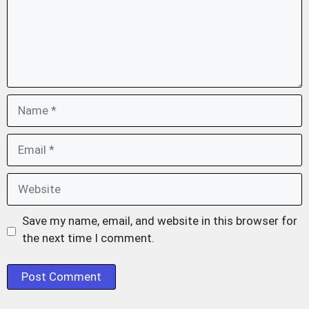
Name
Email
Website
Save my name, email, and website in this browser for
the next time I comment.