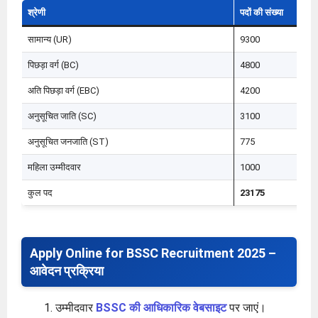
श्रेणी
पदों की संख्या
सामान्य (UR)
9300
पिछड़ा वर्ग (BC)
4800
अति पिछड़ा वर्ग (EBC)
4200
अनुसूचित जाति (SC)
3100
अनुसूचित जनजाति (ST)
775
महिला उम्मीदवार
1000
कुल पद
23175
Apply Online for BSSC Recruitment 2025 –
आवेदन प्रक्रिया
उम्मीदवार
BSSC की आधिकारिक वेबसाइट
पर जाएं।