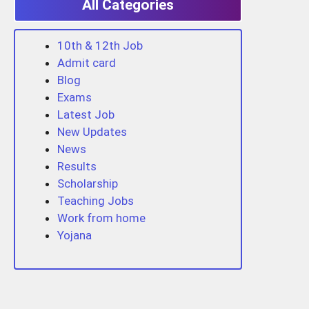
All Categories
10th & 12th Job
Admit card
Blog
Exams
Latest Job
New Updates
News
Results
Scholarship
Teaching Jobs
Work from home
Yojana