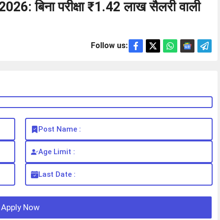
26: बिना परीक्षा ₹1.42 लाख सैलरी वाली
Follow us:
Post Name :
Age Limit :
Last Date :
Apply Now