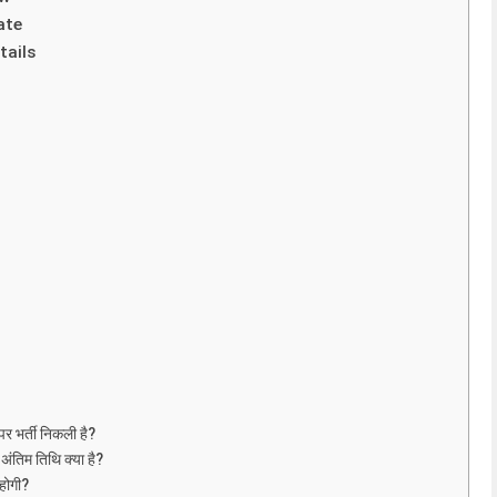
ate
tails
 भर्ती निकली है?
िम तिथि क्या है?
होगी?