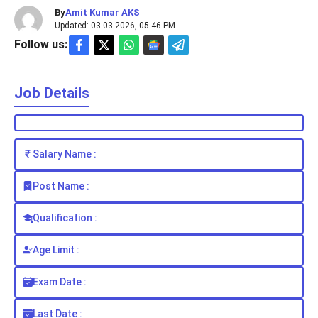
By
Amit Kumar AKS
Updated: 03-03-2026, 05.46 PM
Follow us:
Job Details
Salary Name :
Post Name :
Qualification :
Age Limit :
Exam Date :
Last Date :