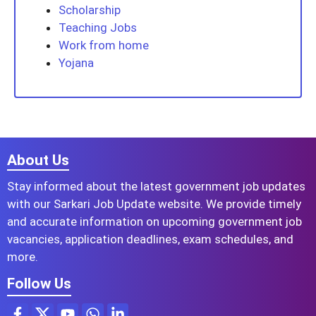
Scholarship
Teaching Jobs
Work from home
Yojana
About Us
Stay informed about the latest government job updates
with our Sarkari Job Update website. We provide timely
and accurate information on upcoming government job
vacancies, application deadlines, exam schedules, and
more.
Follow Us