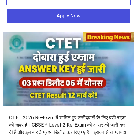
Apply Now
CTET 2026 Re-Exam में शामिल हुए उम्मीदवारों के लिए बड़ी राहत
की खबर है। CBSE ने Level-2 Re-Exam की आंसर की जारी कर
दी है और इस बार 3 प्रश्न डिलीट कर दिए गए हैं। इसका सीधा फायदा