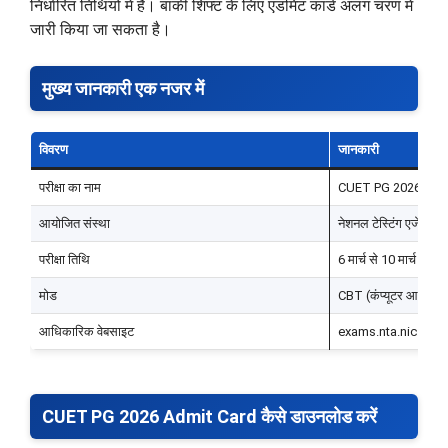
निर्धारित तिथियों में है। बाकी शिफ्ट के लिए एडमिट कार्ड अलग चरण में
जारी किया जा सकता है।
मुख्य जानकारी एक नजर में
विवरण
जानकारी
परीक्षा का नाम
CUET PG 2026
आयोजित संस्था
नेशनल टेस्टिंग एजेंसी 
परीक्षा तिथि
6 मार्च से 10 मार्च 2026
मोड
CBT (कंप्यूटर आधारित
आधिकारिक वेबसाइट
exams.nta.nic.in
CUET PG 2026 Admit Card कैसे डाउनलोड करें