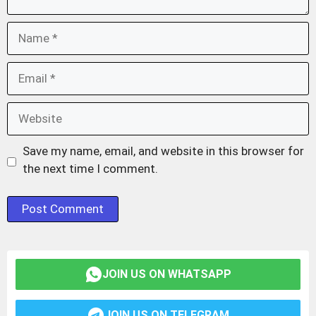
Name
Email
Website
Save my name, email, and website in this browser for
the next time I comment.
JOIN US ON WHATSAPP
JOIN US ON TELEGRAM