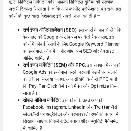
गूगल डिजिटल मार्केटिंग कोर्स आपको डिजिटल दुनिया की प्रत्येक
जरूरी स्किल्स सिखाता है, ताकि आप कंप्लीट प्रोफेशनल बन सकें, इस
कोर्स की कुछ खास विशेषताएं इसे सबसे अलग बनाती है –
सर्च इंजन ऑप्टिमाइजेशन (SEO)
: इस कोर्स में आप सीखेंगे कि
वेबसाइट को Google के टॉप पेज पर कैसे रैंक कराएं, इस
कोर्स में कीवर्ड रिसर्च के लिए Google Keyword Planner
का इस्तेमाल, ऑन-पेज और ऑफ-पेज SEO और वेबसाइट
ऑडिट शामिल है।
सर्च इंजन मार्केटिंग (SEM) और PPC
: इस सेक्शन में आपको
Google Ads का इस्तेमाल करके प्रभावी पेड कैंपेन चलाने
का तरीका सिखाया जाएगा, आप सीखेंगे कि कैसे PPC यानी
कि Pay-Per-Click कैंपेन को मैनेज और Optimize किया
जाता है।
सोशल मीडिया मार्केटिंग
: इस कोर्स के तहत आपको
Facebook, Instagram, LinkedIn और Twitter जैसे
प्लेटफॉर्म्स पर अट्रैक्टिव और प्रभावशाली रणनीति बनाना भी
सिखाया जाएगा, जिसमें कंटेंट बनाना और कम्युनिटी मैनेजमेंट
भी शामिल है।