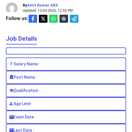
By
Amit Kumar AKS
Updated: 13-03-2026, 12.55 PM
Follow us:
Job Details
Salary Name :
Post Name :
Qualification :
Age Limit :
Exam Date :
Last Date :