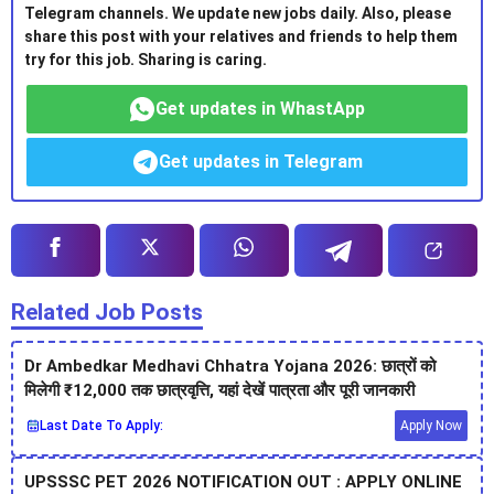
Telegram channels. We update new jobs daily. Also, please
share this post with your relatives and friends to help them
try for this job. Sharing is caring.
Get updates in WhastApp
Get updates in Telegram
Related Job Posts
Dr Ambedkar Medhavi Chhatra Yojana 2026: छात्रों को
मिलेगी ₹12,000 तक छात्रवृत्ति, यहां देखें पात्रता और पूरी जानकारी
Last Date To Apply:
Apply Now
UPSSSC PET 2026 NOTIFICATION OUT : APPLY ONLINE