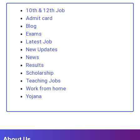
10th & 12th Job
Admit card
Blog
Exams
Latest Job
New Updates
News
Results
Scholarship
Teaching Jobs
Work from home
Yojana
About Us