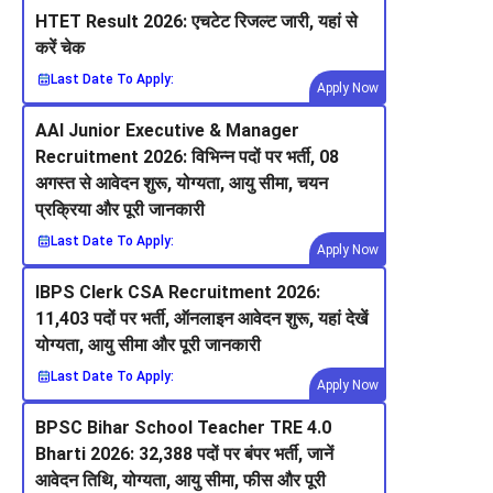
HTET Result 2026: एचटेट रिजल्ट जारी, यहां से
करें चेक
Last Date To Apply:
Apply Now
AAI Junior Executive & Manager
Recruitment 2026: विभिन्न पदों पर भर्ती, 08
अगस्त से आवेदन शुरू, योग्यता, आयु सीमा, चयन
प्रक्रिया और पूरी जानकारी
Last Date To Apply:
Apply Now
IBPS Clerk CSA Recruitment 2026:
11,403 पदों पर भर्ती, ऑनलाइन आवेदन शुरू, यहां देखें
योग्यता, आयु सीमा और पूरी जानकारी
Last Date To Apply:
Apply Now
BPSC Bihar School Teacher TRE 4.0
Bharti 2026: 32,388 पदों पर बंपर भर्ती, जानें
आवेदन तिथि, योग्यता, आयु सीमा, फीस और पूरी