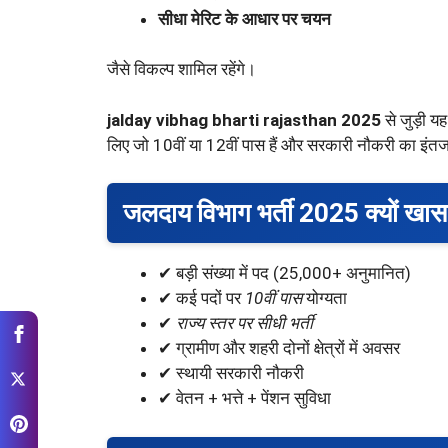
सीधा मेरिट के आधार पर चयन
जैसे विकल्प शामिल रहेंगे।
jalday vibhag bharti rajasthan 2025
से जुड़ी य
लिए जो 10वीं या 12वीं पास हैं और सरकारी नौकरी का इंतजा
जलदाय विभाग भर्ती 2025 क्यों खास
✔ बड़ी संख्या में पद (25,000+ अनुमानित)
✔ कई पदों पर
10वीं पास
योग्यता
✔
राज्य स्तर पर सीधी भर्ती
✔ ग्रामीण और शहरी दोनों क्षेत्रों में अवसर
✔ स्थायी सरकारी नौकरी
✔ वेतन + भत्ते + पेंशन सुविधा