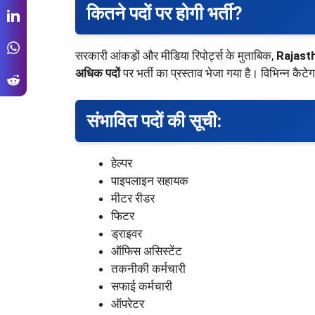
कितने पदों पर होगी भर्ती?
सरकारी आंकड़ों और मीडिया रिपोर्ट्स के मुताबिक,
Rajast
अधिक पदों
पर भर्ती का प्रस्ताव भेजा गया है। विभिन्न कैटे
संभावित पदों की सूची:
हेल्पर
पाइपलाइन सहायक
मीटर रीडर
फिटर
ड्राइवर
ऑफिस असिस्टेंट
तकनीकी कर्मचारी
सफाई कर्मचारी
ऑपरेटर