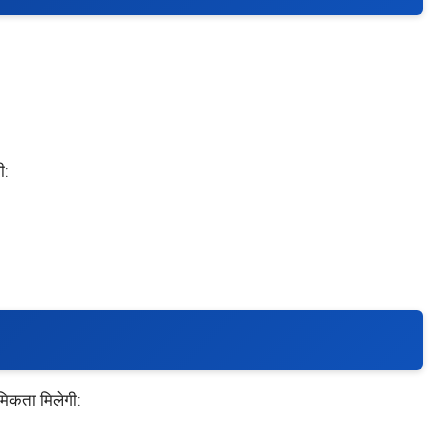
ी:
थमिकता मिलेगी: