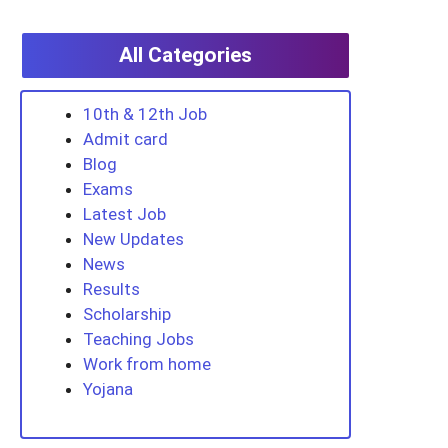
All Categories
10th & 12th Job
Admit card
Blog
Exams
Latest Job
New Updates
News
Results
Scholarship
Teaching Jobs
Work from home
Yojana