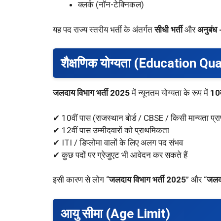
क्लर्क (नॉन-टेक्निकल)
यह पद राज्य स्तरीय भर्ती के अंतर्गत
सीधी भर्ती
और
अनुबंध 
शैक्षणिक योग्यता (Education Qua
जलदाय विभाग भर्ती 2025
में न्यूनतम योग्यता के रूप में
10व
✔ 10वीं पास (राजस्थान बोर्ड / CBSE / किसी मान्यता प्राप्त
✔ 12वीं पास उम्मीदवारों को प्राथमिकता
✔ ITI / डिप्लोमा वालों के लिए अलग पद संभव
✔ कुछ पदों पर ग्रेजुएट भी आवेदन कर सकते हैं
इसी कारण से लोग “
जलदाय विभाग भर्ती 2025
” और “
जलदा
आयु सीमा (Age Limit)