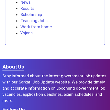
News
Results
Scholarship
Teaching Jobs
Work from home
Yojana
About Us
Stay informed about the latest government job updates
with our Sarkari Job Update website. We provide timely
and accurate information on upcoming government job
vacancies, application deadlines, exam schedules, and
more.
Follow Us