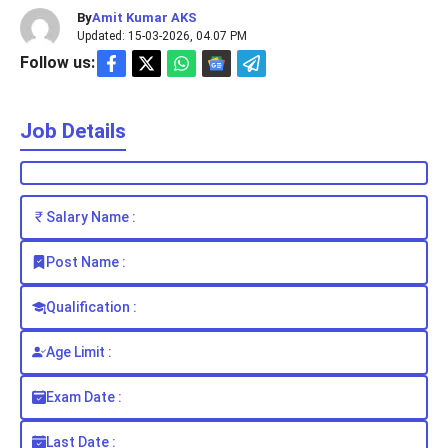
By
Amit Kumar AKS
Updated: 15-03-2026, 04.07 PM
Follow us:
Job Details
Salary Name :
Post Name :
Qualification :
Age Limit :
Exam Date :
Last Date :