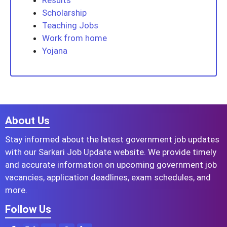
Results
Scholarship
Teaching Jobs
Work from home
Yojana
About Us
Stay informed about the latest government job updates
with our Sarkari Job Update website. We provide timely
and accurate information on upcoming government job
vacancies, application deadlines, exam schedules, and
more.
Follow Us