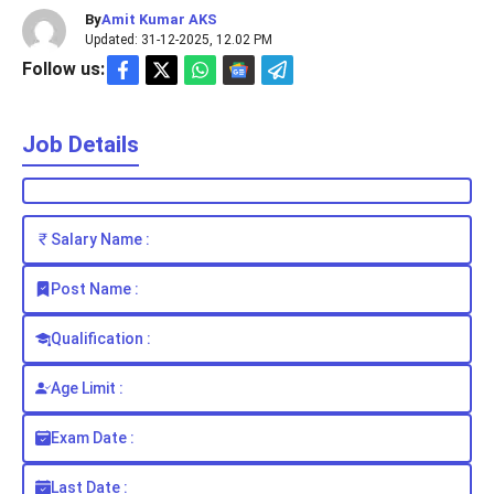
By
Amit Kumar AKS
Updated: 31-12-2025, 12.02 PM
Follow us:
Job Details
Salary Name :
Post Name :
Qualification :
Age Limit :
Exam Date :
Last Date :