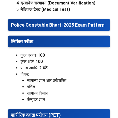
दस्तावेज सत्यापन (Document Verification)
मेडिकल टेस्ट (Medical Test)
Police Constable Bharti 2025 Exam Pattern
लिखित परीक्षा
कुल प्रश्न:
100
कुल अंक:
100
समय अवधि:
2 घंटे
विषय:
सामान्य ज्ञान और तर्कशक्ति
गणित
सामान्य विज्ञान
कंप्यूटर ज्ञान
शारीरिक दक्षता परीक्षण (PET)