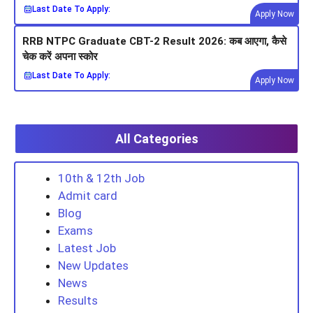
Last Date To Apply:
Apply Now
RRB NTPC Graduate CBT-2 Result 2026: कब आएगा, कैसे
चेक करें अपना स्कोर
Last Date To Apply:
Apply Now
All Categories
10th & 12th Job
Admit card
Blog
Exams
Latest Job
New Updates
News
Results