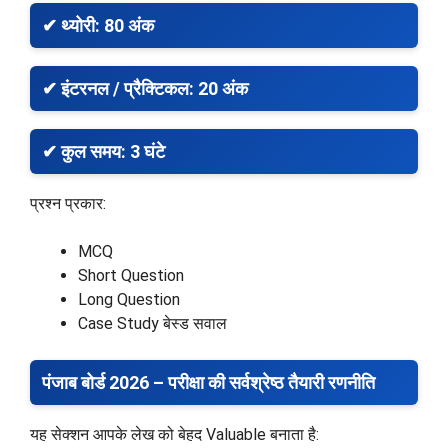
✔ थ्योरी: 80 अंक
✔ इंटरनल / प्रैक्टिकल: 20 अंक
✔ कुल समय: 3 घंटे
प्रश्न प्रकार:
MCQ
Short Question
Long Question
Case Study बेस्ड सवाल
पंजाब बोर्ड 2026 – परीक्षा की सर्वश्रेष्ठ तैयारी रणनीति
यह सेक्शन आपके लेख को बेहद Valuable बनाता है: