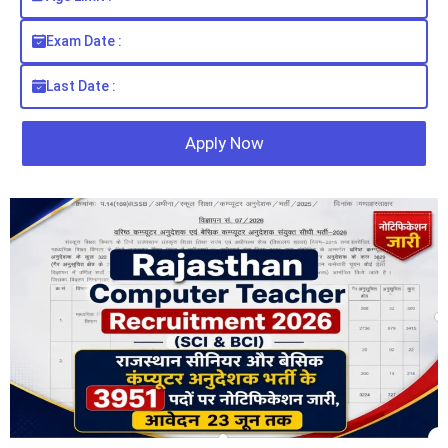
Exam Date :
Last Date :
Apply Now