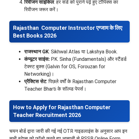
रिवीजन साइकिल
: हर संडे को पुराने पढ़े हुए टॉपिक्स का
रिवीजन जरूर करें।
Rajasthan Computer Instructor एग्जाम के लिए
Best Books 2026
राजस्थान GK
: Sikhwal Atlas या Lakshya Book.
कंप्यूटर साइंस:
P.K. Sinha (Fundamentals) और स्टैंडर्ड
टेक्स्ट बुक्स (Galvin for OS, Forouzan for
Networking)।
प्रैक्टिस सेट
: पिछले वर्षों के Rajasthan Computer
Teacher Bharti के सॉल्व्ड पेपर्स।
How to Apply for Rajasthan Computer
Teacher Recruitment 2026
चयन बोर्ड द्वारा जारी की गई नई OTR गाइडलाइंस के अनुसार आप इन
सभी स्टेप्स को फॉलो करते हुए आसानी से RSSB Online Form