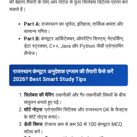
की बेहतर तैयारी के लिए आप पोर्टल से फुल सिलेबस डिटेल्स प्राप्त कर
सकते है।
Part A:
राजस्थान का भूगोल, इतिहास, तार्किक क्षमता और
सामान्य गणित।
Part B:
कंप्यूटर आर्किटेक्चर, ऑपरेटिंग सिस्टम, नेटवर्किंग,
डेटा स्ट्रक्चर, C++, Java और Python जैसी प्रोग्रामिंग
लैंग्वेज।
राजस्थान कंप्यूटर अनुदेशक एग्जाम की तैयारी कैसे करें
2026? Best Smart Study Tips
सिलेबस की मैपिंग
: तकनीकी और गैर-तकनीकी विषयों के बीच
संतुलन बनाते हुए पढ़ें।
शॉर्ट नोट्स
: प्रोग्रामिंग सिंटैक्स और राजस्थान GK के फैक्ट्स
के शॉर्ट नोट्स बनाएं।
डेली क्विज
: रोजाना कम से कम 50 से 100 कंप्यूटर MCQ
सॉल्व करें।