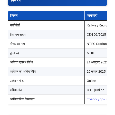
विवरण
जानकारी
भर्ती बोर्ड
Railway Recruitme
विज्ञापन संख्या
CEN 06/2025
पोस्ट का नाम
NTPC Graduate Lev
कुल पद
5810
आवेदन प्रारंभ तिथि
21 अक्टूबर 2025
आवेदन की अंतिम तिथि
20 नवंबर 2025
आवेदन मोड
Online
परीक्षा मोड
CBT (Online Test)
आधिकारिक वेबसाइट
rrbapply.gov.in