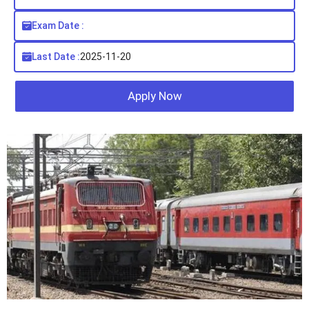
Exam Date :
Last Date :
2025-11-20
Apply Now