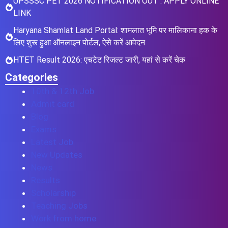
UPSSSC PET 2026 NOTIFICATION OUT : APPLY ONLINE
LINK
Haryana Shamlat Land Portal: शामलात भूमि पर मालिकाना हक के
लिए शुरू हुआ ऑनलाइन पोर्टल, ऐसे करें आवेदन
HTET Result 2026: एचटेट रिजल्ट जारी, यहां से करें चेक
Categories
10th & 12th Job
Admit card
Blog
Exams
Latest Job
New Updates
News
Results
Scholarship
Teaching Jobs
Work from home