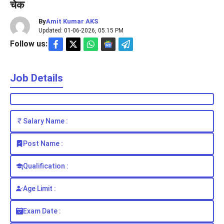
चेक
By
Amit Kumar AKS
Updated: 01-06-2026, 05.15 PM
Follow us:
Job Details
Salary Name :
Post Name :
Qualification :
Age Limit :
Exam Date :