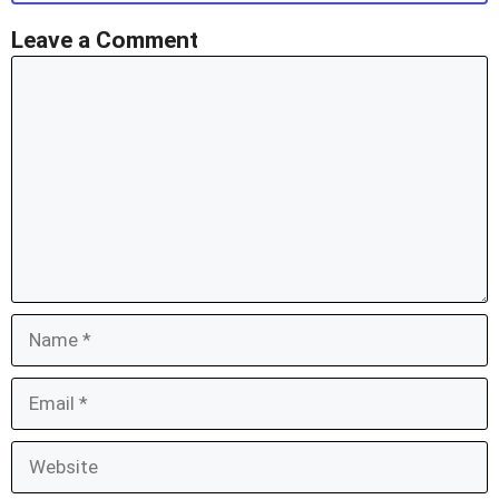
Leave a Comment
Comment
Name
Email
Website