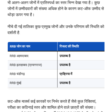
भी अलग-अलग जोनों में प्रतिस्पर्धा का स्तर भिन्न देखा गया है। कुछ
जोनों में उम्मीदवारों की संख्या अधिक होने के कारण कट-ऑफ उम्मीद से
थोड़ा ऊपर गया है।
नीचे दी गई तालिका कुछ प्रमुख जोनों और उनके परिणाम की स्थिति को
दर्शाती है:
RRB जोन का नाम
रिजल्ट की स्थिति
आ
RRB अहमदाबाद
उपलब्ध है
r
RRB इलाहाबाद (प्रयागराज)
उपलब्ध है
r
RRB चंडीगढ़
प्रक्रिया में
r
RRB मुंबई
उपलब्ध है
r
कट-ऑफ मार्क्स कई कारकों पर निर्भर करते हैं जैसे कुल रिक्तियां,
परीक्षा का कठिनाई स्तर और शामिल होने वाले छात्रों की संख्या।