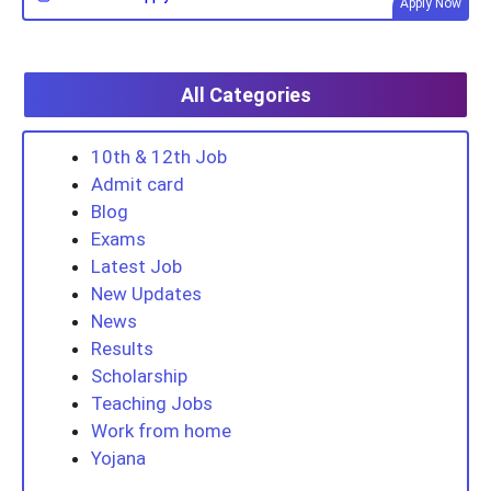
Apply Now
All Categories
10th & 12th Job
Admit card
Blog
Exams
Latest Job
New Updates
News
Results
Scholarship
Teaching Jobs
Work from home
Yojana