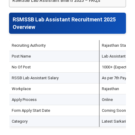
RSMSSB Lab Assistant Bharti 2025 – FAQ,s
RSMSSB Lab Assistant Recruitment 2025
Overview
Recruiting Authority
Rajasthan Staff Se
Post Name
Lab Assistant
No Of Post
1000+ (Expected)
RSSB Lab Assistant Salary
As per 7th Pay Co
Workplace
Rajasthan
Apply Process
Online
Form Apply Start Date
Coming Soon
Category
Latest Sarkari Nau