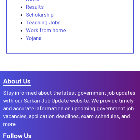
Results
Scholarship
Teaching Jobs
Work from home
Yojana
About Us
Stay informed about the latest government job updates
with our Sarkari Job Update website. We provide timely
and accurate information on upcoming government job
vacancies, application deadlines, exam schedules, and
more.
Follow Us