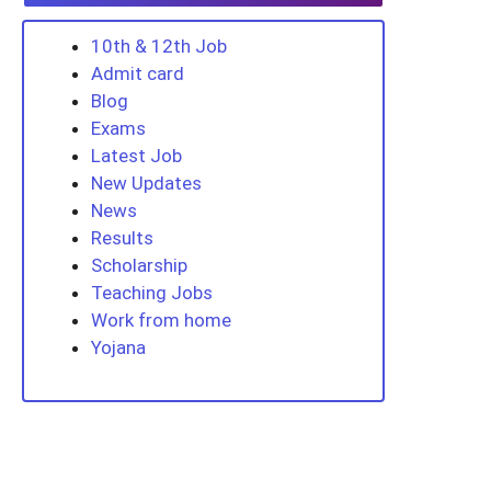
10th & 12th Job
Admit card
Blog
Exams
Latest Job
New Updates
News
Results
Scholarship
Teaching Jobs
Work from home
Yojana