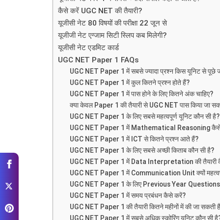
कैसे करें UGC NET की तैयारी?
यूजीसी नेट 80 विषयों की परीक्षा 22 जून से
यूजीजी नेट एग्जाम सिटी स्लिप कब मिलेगी?
यूजीसी नेट एडमिट कार्ड
UGC NET Paper 1 FAQs
UGC NET Paper 1 में सबसे ज्यादा प्रश्न किस यूनिट से पूछे जा
UGC NET Paper 1 में कुल कितने प्रश्न होते हैं?
UGC NET Paper 1 में पास होने के लिए कितने अंक चाहिए?
क्या केवल Paper 1 की तैयारी से UGC NET पास किया जा सक
UGC NET Paper 1 के लिए सबसे महत्वपूर्ण यूनिट कौन सी है?
UGC NET Paper 1 में Mathematical Reasoning कैसे त
UGC NET Paper 1 में ICT से कितने प्रश्न आते हैं?
UGC NET Paper 1 के लिए सबसे अच्छी किताब कौन सी है?
UGC NET Paper 1 में Data Interpretation की तैयारी कै
UGC NET Paper 1 में Communication Unit क्यों महत्वपूर
UGC NET Paper 1 के लिए Previous Year Questions कितन
UGC NET Paper 1 में समय प्रबंधन कैसे करें?
UGC NET Paper 1 की तैयारी कितने महीनों में की जा सकती ह
UGC NET Paper 1 में सबसे अधिक स्कोरिंग यूनिट कौन सी है