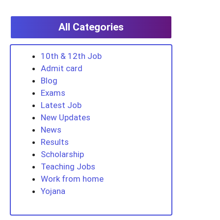
All Categories
10th & 12th Job
Admit card
Blog
Exams
Latest Job
New Updates
News
Results
Scholarship
Teaching Jobs
Work from home
Yojana