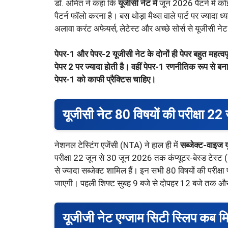
डॉ. अमित ने कहा कि
यूजीसी नेट में
जून 2026 पैटर्न में क
पैटर्न फॉलो करना है। बस थोड़ा मैथ्स वाले पार्ट पर ज्यादा 
अलावा करंट अफेयर्स, लेटेस्ट और अच्छे सोर्स से यूजीसी नेट
पेपर-1 और पेपर-2 यूजीसी नेट के दोनों ही पेपर बहुत महत्वपूर
पेपर 2 पर ज्यादा होती है। वहीं पेपर-1 रणनीतिक रूप से बन
पेपर-1 को काफी प्रैक्टिस चाहिए।
यूजीसी नेट 80 विषयों की परीक्षा 22 
नेशनल टेस्टिंग एजेंसी (NTA) ने हाल ही में
सब्जेक्ट-वाइज य
परीक्षा 22 जून से 30 जून 2026 तक कंप्यूटर-बेस्ड टेस्ट 
से ज्यादा सब्जेक्ट शामिल हैं। इन सभी 80 विषयों की परीक्षा प
जाएगी। पहली शिफ्ट सुबह 9 बजे से दोपहर 12 बजे तक और
यूजीजी नेट एग्जाम सिटी स्लिप कब म