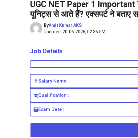
UGC NET Paper 1 Important To
यूनिट्स से आते हैं? एक्सपर्ट ने बताए
By
Amit Kumar AKS
Updated: 20-06-2026, 02.36 PM
Job Details
Salary Name :
Qualification :
Exam Date :