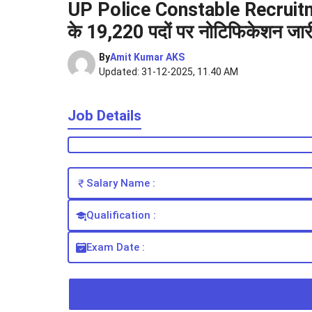
UP Police Constable Recruitment
के 19,220 पदों पर नोटिफिकेशन जार
By
Amit Kumar AKS
Updated: 31-12-2025, 11.40 AM
Job Details
Salary Name :
Qualification :
Exam Date :