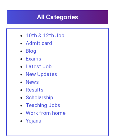
All Categories
10th & 12th Job
Admit card
Blog
Exams
Latest Job
New Updates
News
Results
Scholarship
Teaching Jobs
Work from home
Yojana