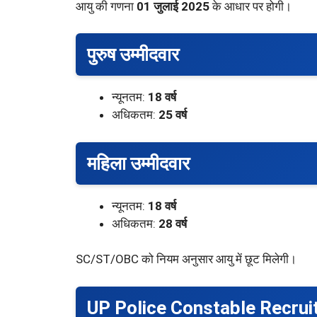
आयु की गणना
01 जुलाई 2025
के आधार पर होगी।
पुरुष उम्मीदवार
न्यूनतम:
18 वर्ष
अधिकतम:
25 वर्ष
महिला उम्मीदवार
न्यूनतम:
18 वर्ष
अधिकतम:
28 वर्ष
SC/ST/OBC को नियम अनुसार आयु में छूट मिलेगी।
UP Police Constable Recrui