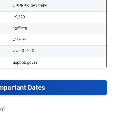
UPPBPB, उत्तर प्रदेश
19,220
12वीं पास
ऑनलाइन
सरकारी नौकरी
uppbpb.gov.in
Important Dates
ाह)