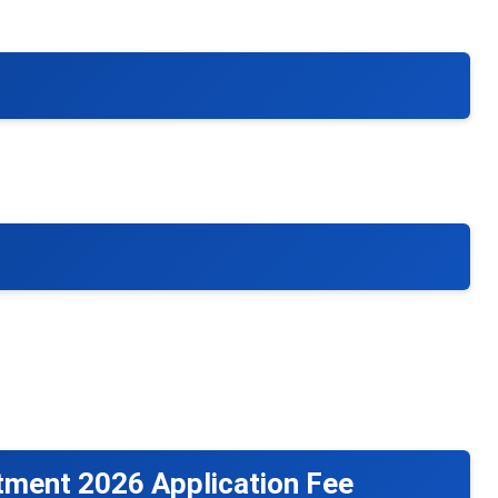
tment 2026 Application Fee