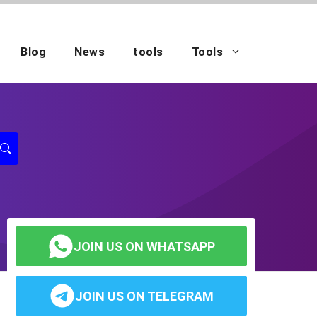
Blog
News
tools
Tools
JOIN US ON WHATSAPP
JOIN US ON TELEGRAM