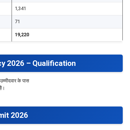
1,341
71
19,220
y 2026 – Qualification
्मीदवार के पास
है।
mit 2026