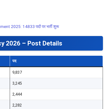
nt 2025: 14833 पदों पर भर्ती शुरू
y 2026 – Post Details
पद
9,837
3,245
2,444
2,282