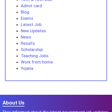
Admit card
Blog
Exams
Latest Job
New Updates
News
Results
Scholarship
Teaching Jobs
Work from home
Yojana
About Us