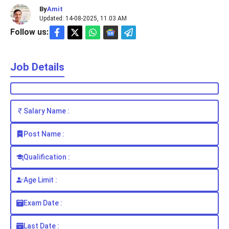
By
Amit
Updated: 14-08-2025, 11.03 AM
Follow us:
Job Details
Salary Name :
Post Name :
Qualification :
Age Limit :
Exam Date :
Last Date :