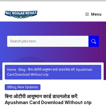
Skip
to
content
Menu
Home
-
Blog
-
बिना ओटीपी आयुष्मान कार्ड डाउनलोड करें: Ayushman
Card Download Without otp
Blog
,
New Updates
बिना ओटीपी आयुष्मान कार्ड डाउनलोड करें:
Ayushman Card Download Without otp