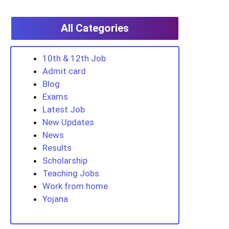
All Categories
10th & 12th Job
Admit card
Blog
Exams
Latest Job
New Updates
News
Results
Scholarship
Teaching Jobs
Work from home
Yojana