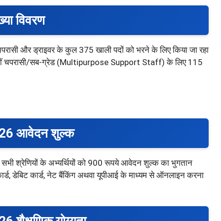
्या विवरण
ी और ड्राइवर के कुल 375 खाली पदों को भरने के लिए किया जा रहा
, वहीं चपरासी/सब-ग्रेड (Multipurpose Support Staff) के लिए 115
 आवेदन शुल्क
त सभी श्रेणियों के अभ्यर्थियों को 900 रूपये आवेदन शुल्क का भुगतान
ार्ड, डेबिट कार्ड, नेट बैंकिंग अथवा यूपीआई के माध्यम से ऑनलाइन करना