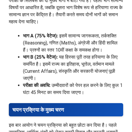
परीक्षा के सिलेबस को दो मुख्य भागों में बांटा गया है। पहला भाग सामान्य
विषयों पर आधारित है, जबकि दूसरा भाग विशेष रूप से हरियाणा राज्य के
सामान्य ज्ञान पर केंद्रित है। तैयारी करते समय दोनों भागों को समान
महत्व देना चाहिए।
भाग A (75% वेटेज):
इसमें सामान्य जागरूकता, तर्कशक्ति
(Reasoning), गणित (Maths), अंग्रेजी और हिंदी शामिल
हैं। प्रश्नों का स्तर 10वीं कक्षा के समकक्ष होगा।
भाग B (25% वेटेज):
यह हिस्सा पूरी तरह हरियाणा के लिए
समर्पित है। इसमें राज्य का इतिहास, भूगोल, वर्तमान मामले
(Current Affairs), संस्कृति और सरकारी योजनाएं पूछी
जाएंगी।
परीक्षा की अवधि:
उम्मीदवारों को पेपर हल करने के लिए कुल 1
घंटा 45 मिनट का समय दिया जाएगा।
चयन प्रक्रिया के मुख्य चरण
इस बार आयोग ने चयन प्रक्रिया को बहुत छोटा कर दिया है। पहले