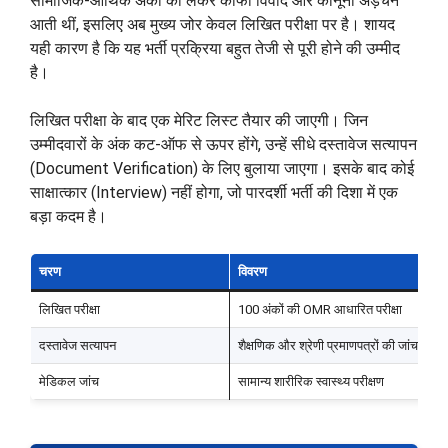
सामाजिक-आर्थिक अंकों को लेकर काफी विवाद और कानूनी अड़चनें
आती थीं, इसलिए अब मुख्य जोर केवल लिखित परीक्षा पर है। शायद
यही कारण है कि यह भर्ती प्रक्रिया बहुत तेजी से पूरी होने की उम्मीद
है।
लिखित परीक्षा के बाद एक मेरिट लिस्ट तैयार की जाएगी। जिन
उम्मीदवारों के अंक कट-ऑफ से ऊपर होंगे, उन्हें सीधे दस्तावेज सत्यापन
(Document Verification) के लिए बुलाया जाएगा। इसके बाद कोई
साक्षात्कार (Interview) नहीं होगा, जो पारदर्शी भर्ती की दिशा में एक
बड़ा कदम है।
चरण
विवरण
मह
लिखित परीक्षा
100 अंकों की OMR आधारित परीक्षा
सब
दस्तावेज सत्यापन
शैक्षणिक और श्रेणी प्रमाणपत्रों की जांच
अन
मेडिकल जांच
सामान्य शारीरिक स्वास्थ्य परीक्षण
अं