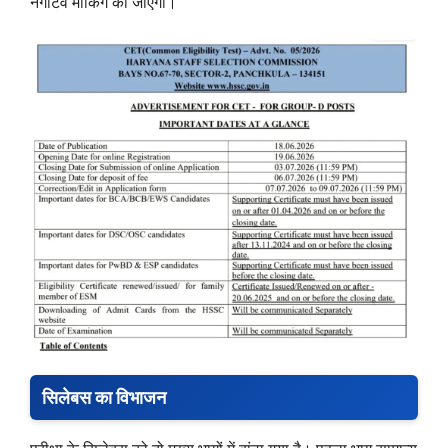
नेगेटिव मार्किंग की जाएगी।
सिलेबस का विभाजन