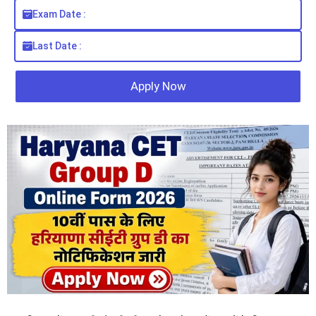
Exam Date :
Last Date :
Apply Now