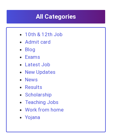
All Categories
10th & 12th Job
Admit card
Blog
Exams
Latest Job
New Updates
News
Results
Scholarship
Teaching Jobs
Work from home
Yojana