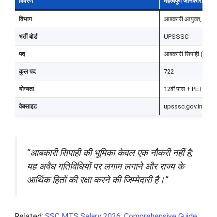
विवरण
महत्वपूर्ण जानकारी
विभाग
आबकारी आयुक्त, उत्तर प
भर्ती बोर्ड
UPSSSC
पद
आबकारी सिपाही (Exci
कुल पद
722
योग्यता
12वीं पास + PET 202
वेबसाइट
upsssc.gov.in
“आबकारी सिपाही की भूमिका केवल एक नौकरी नहीं है;
यह अवैध गतिविधियों पर लगाम लगाने और राज्य के
आर्थिक हितों की रक्षा करने की जिम्मेदारी है।”
Related:
SSC MTS Salary 2026: Comprehensive Guide