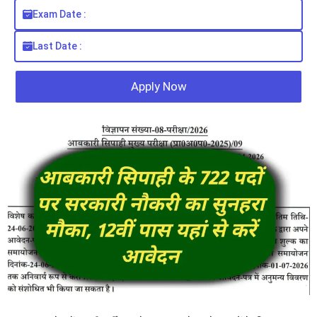
Exam Date :
Last Date :
Apply Now