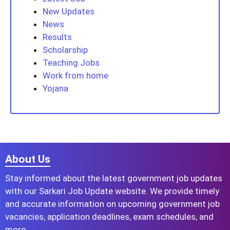
New Updates
News
Results
Scholarship
Teaching Jobs
Work from home
Yojana
About Us
Stay informed about the latest government job updates
with our Sarkari Job Update website. We provide timely
and accurate information on upcoming government job
vacancies, application deadlines, exam schedules, and
more.